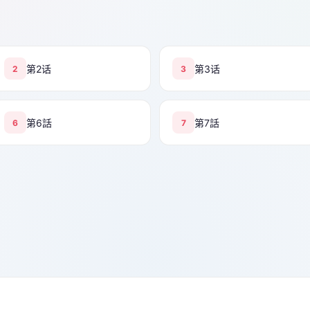
第2话
第3话
2
3
第6話
第7話
6
7