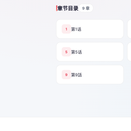
章节目录
9 章
第1话
1
第5话
5
第9話
9