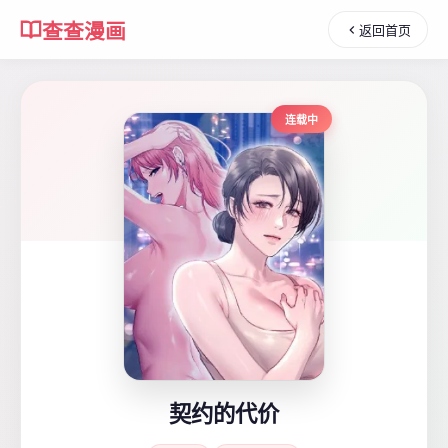
查查漫画
返回首页
连载中
契约的代价