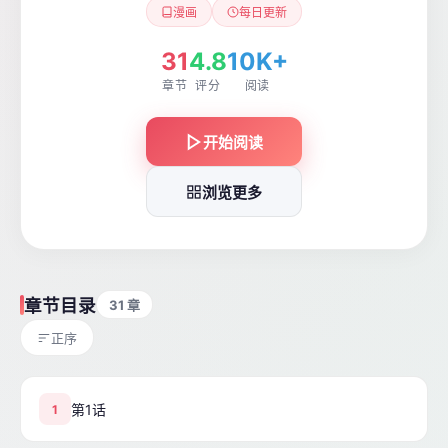
漫画
每日更新
31
4.8
10K+
章节
评分
阅读
开始阅读
浏览更多
章节目录
31 章
正序
第1话
1