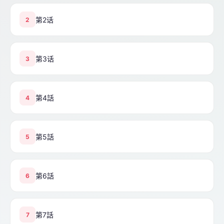
第2话
2
第3话
3
第4話
4
第5話
5
第6話
6
第7話
7