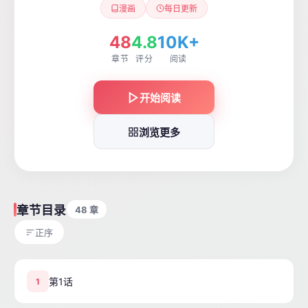
漫画
每日更新
48
4.8
10K+
章节
评分
阅读
开始阅读
浏览更多
章节目录
48 章
正序
第1话
1