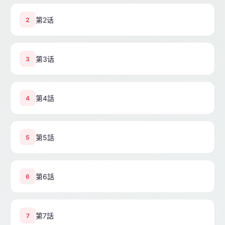
第2话
2
第3话
3
第4話
4
第5話
5
第6話
6
第7話
7