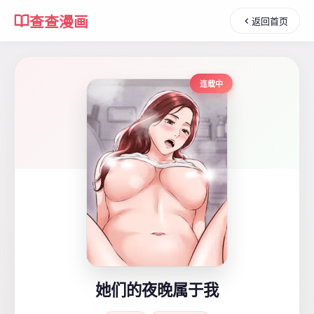
查查漫画
返回首页
连载中
她们的夜晚属于我