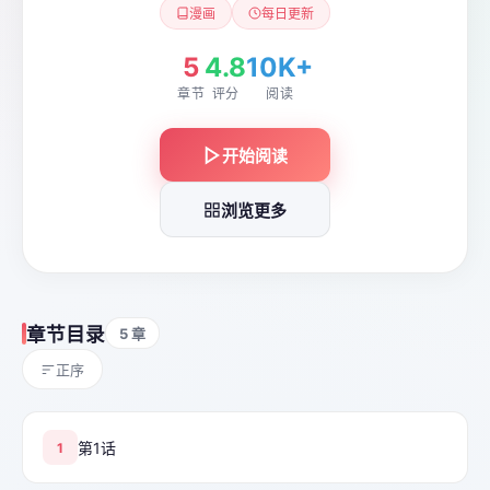
漫画
每日更新
5
4.8
10K+
章节
评分
阅读
开始阅读
浏览更多
章节目录
5 章
正序
第1话
1