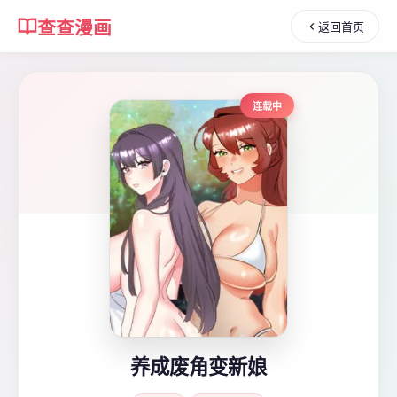
查查漫画
返回首页
连载中
养成废角变新娘