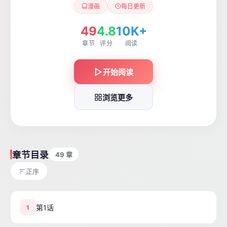
漫画
每日更新
49
4.8
10K+
章节
评分
阅读
开始阅读
浏览更多
章节目录
49 章
正序
第1话
1