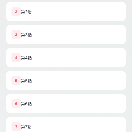
第2话
2
第3话
3
第4話
4
第5話
5
第6話
6
第7話
7