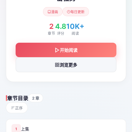
漫画
每日更新
2
4.8
10K+
章节
评分
阅读
开始阅读
浏览更多
章节目录
2 章
正序
上集
1