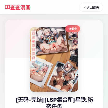
查查漫画
返回首页
连载中
[无码-完结][LSP集合所]星铁.秘
密任务