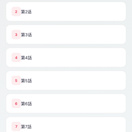
第2话
2
第3话
3
第4話
4
第5話
5
第6話
6
第7話
7