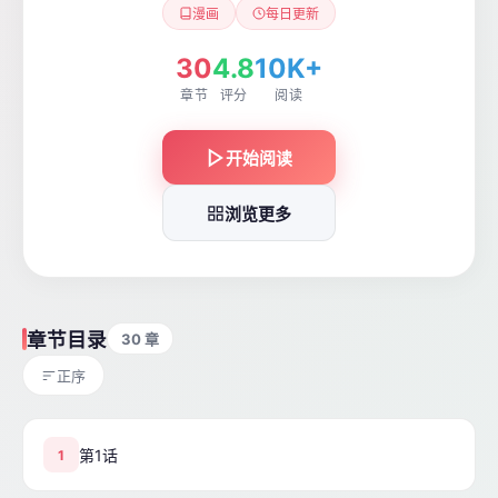
漫画
每日更新
30
4.8
10K+
章节
评分
阅读
开始阅读
浏览更多
章节目录
30 章
正序
第1话
1