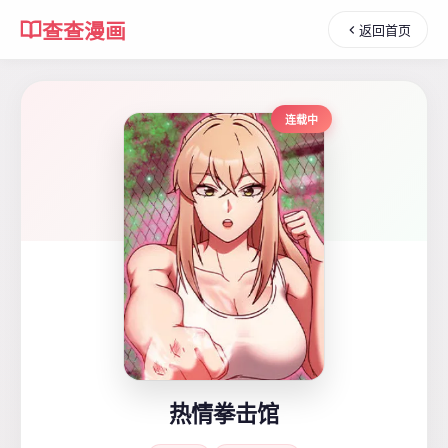
查查漫画
返回首页
连载中
热情拳击馆