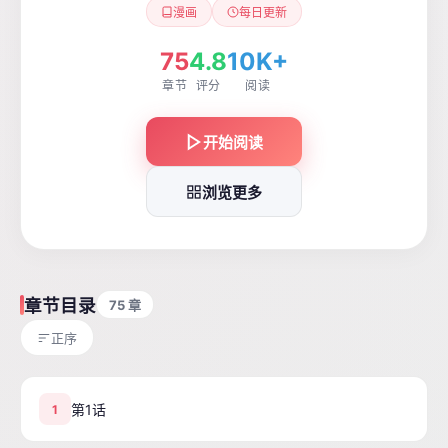
漫画
每日更新
75
4.8
10K+
章节
评分
阅读
开始阅读
浏览更多
章节目录
75 章
正序
第1话
1