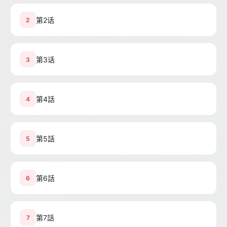
第2话
2
第3话
3
第4話
4
第5話
5
第6話
6
第7話
7