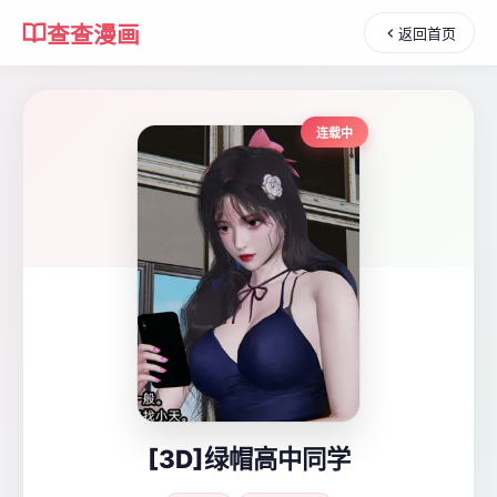
查查漫画
返回首页
连载中
[3D]绿帽高中同学