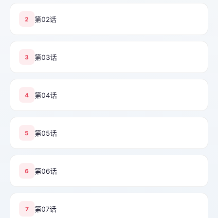
第02话
2
第03话
3
第04话
4
第05话
5
第06话
6
第07话
7