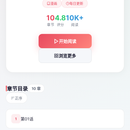
漫画
每日更新
10
4.8
10K+
章节
评分
阅读
开始阅读
浏览更多
章节目录
10 章
正序
第01话
1