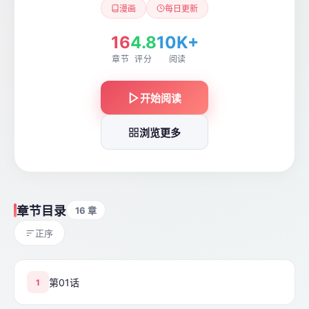
漫画
每日更新
16
4.8
10K+
章节
评分
阅读
开始阅读
浏览更多
章节目录
16 章
正序
第01话
1