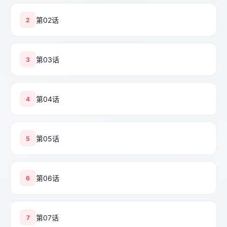
第02话
2
第03话
3
第04话
4
第05话
5
第06话
6
第07话
7