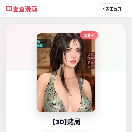
查查漫画
返回首页
连载中
[3D]赌局