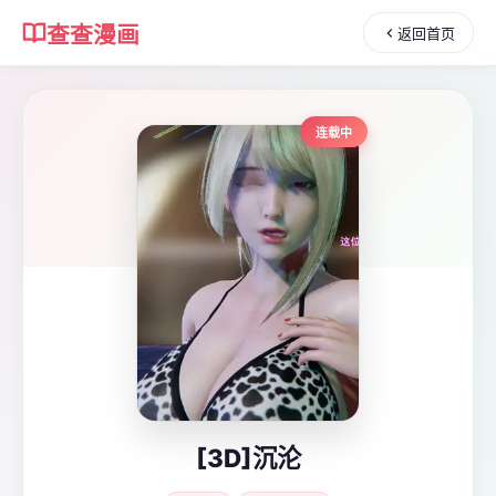
查查漫画
返回首页
连载中
[3D]沉沦