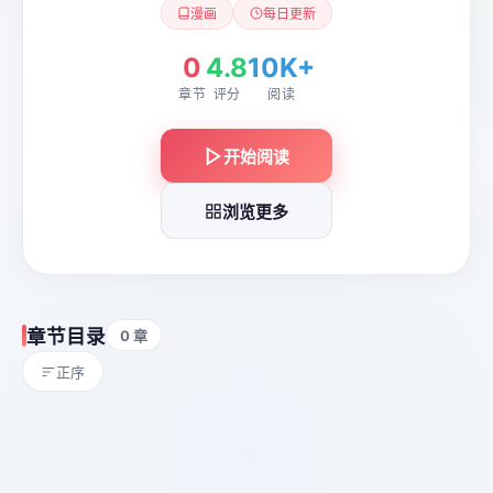
漫画
每日更新
0
4.8
10K+
章节
评分
阅读
开始阅读
浏览更多
章节目录
0 章
正序