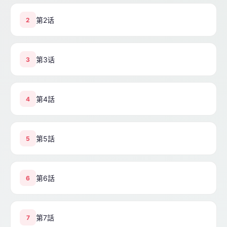
第2话
2
第3话
3
第4話
4
第5話
5
第6話
6
第7話
7