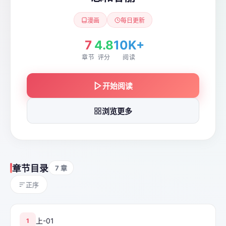
漫画
每日更新
7
4.8
10K+
章节
评分
阅读
开始阅读
浏览更多
章节目录
7 章
正序
上-01
1