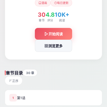
漫画
每日更新
30
4.8
10K+
章节
评分
阅读
开始阅读
浏览更多
章节目录
30 章
正序
第1话
1