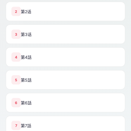
第2话
2
第3话
3
第4話
4
第5話
5
第6話
6
第7話
7