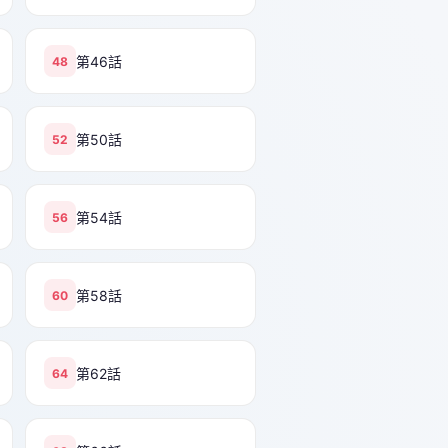
第46話
48
第50話
52
第54話
56
第58話
60
第62話
64