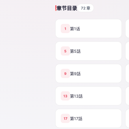
章节目录
72 章
第1话
1
第5話
5
第9話
9
第13話
13
第17話
17