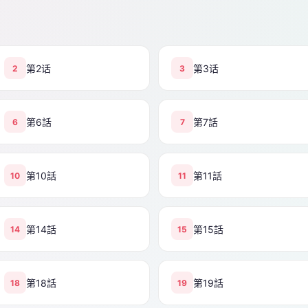
第2话
第3话
2
3
第6話
第7話
6
7
第10話
第11話
10
11
第14話
第15話
14
15
第18話
第19話
18
19