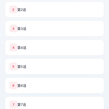
第2话
2
第3话
3
第4话
4
第5话
5
第6话
6
第7话
7