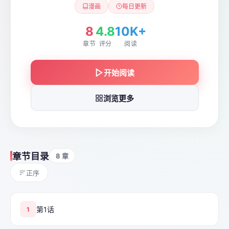
漫画
每日更新
8
4.8
10K+
章节
评分
阅读
开始阅读
浏览更多
章节目录
8 章
正序
第1话
1