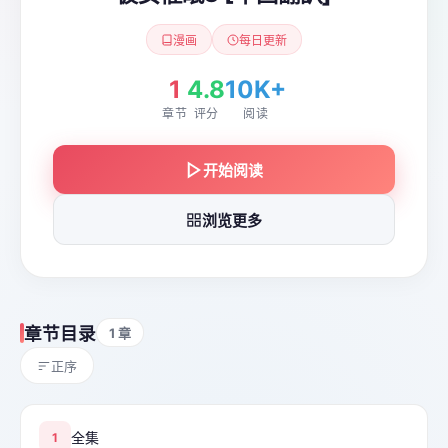
漫画
每日更新
1
4.8
10K+
章节
评分
阅读
开始阅读
浏览更多
章节目录
1 章
正序
全集
1