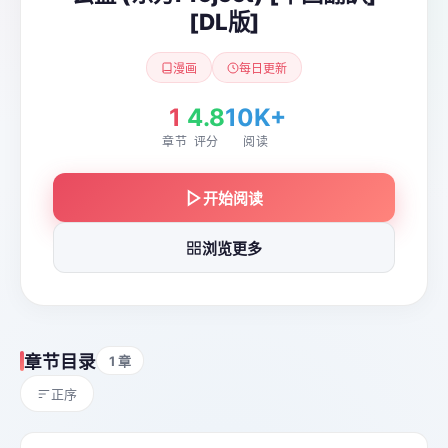
[DL版]
漫画
每日更新
1
4.8
10K+
章节
评分
阅读
开始阅读
浏览更多
章节目录
1 章
正序