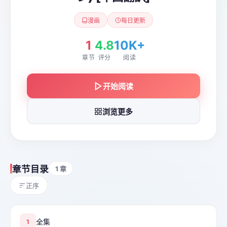
漫画
每日更新
1
4.8
10K+
章节
评分
阅读
开始阅读
浏览更多
章节目录
1 章
正序
全集
1