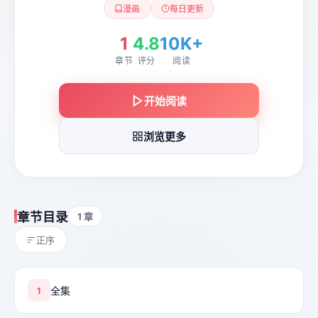
漫画
每日更新
1
4.8
10K+
章节
评分
阅读
开始阅读
浏览更多
章节目录
1 章
正序
全集
1