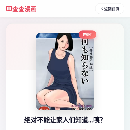
查查漫画
返回首页
连载中
绝对不能让家人们知道…咦？