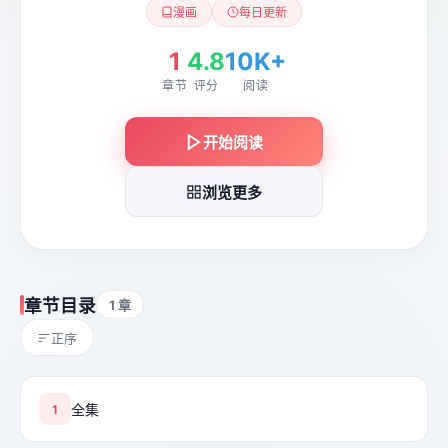
漫画
每日更新
1
4.8
10K+
章节
评分
阅读
开始阅读
浏览更多
章节目录
1 章
正序
全集
1