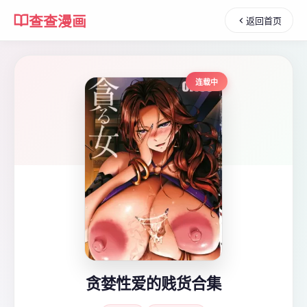
查查漫画
返回首页
连载中
贪婪性爱的贱货合集