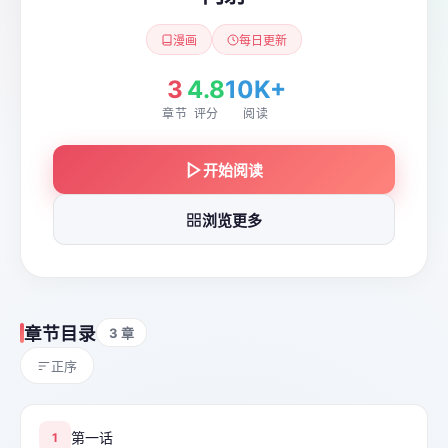
漫画
每日更新
3
4.8
10K+
章节
评分
阅读
开始阅读
浏览更多
章节目录
3 章
正序
第一话
1