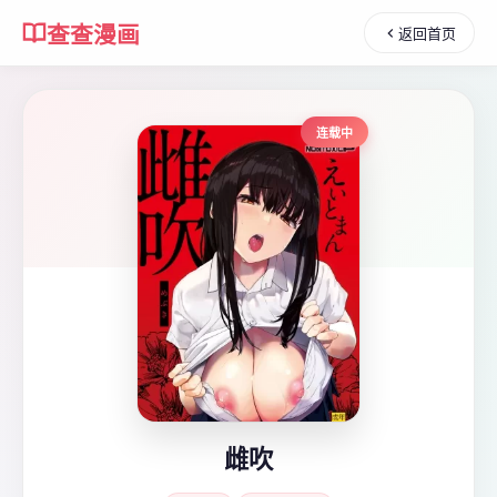
查查漫画
返回首页
连载中
雌吹