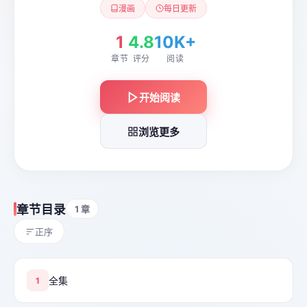
漫画
每日更新
1
4.8
10K+
章节
评分
阅读
开始阅读
浏览更多
章节目录
1 章
正序
全集
1