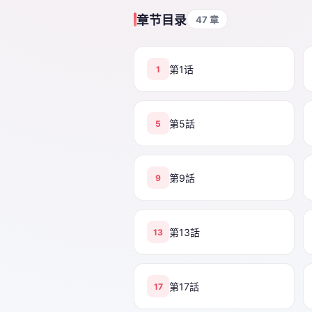
章节目录
47 章
第1话
1
第5話
5
第9話
9
第13話
13
第17話
17