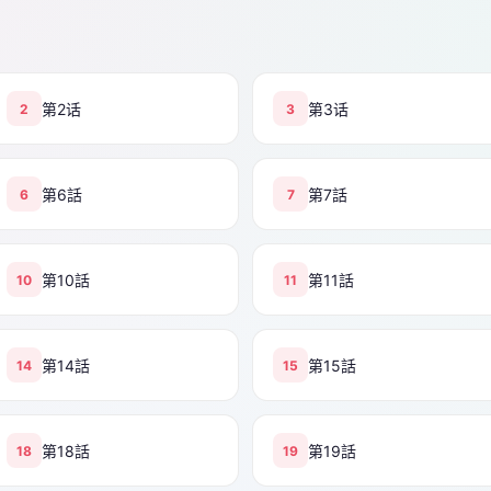
第2话
第3话
2
3
第6話
第7話
6
7
第10話
第11話
10
11
第14話
第15話
14
15
第18話
第19話
18
19