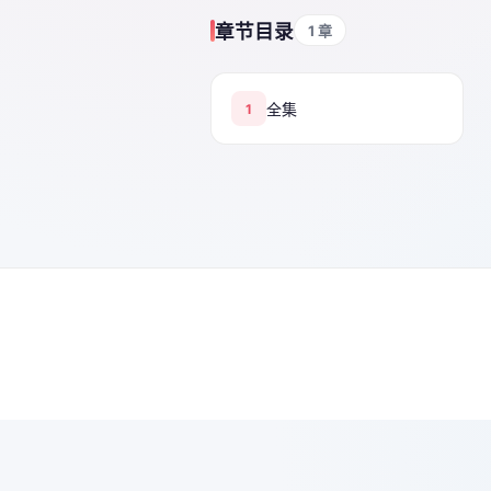
章节目录
1 章
全集
1