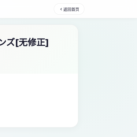
返回首页
ンズ[无修正]