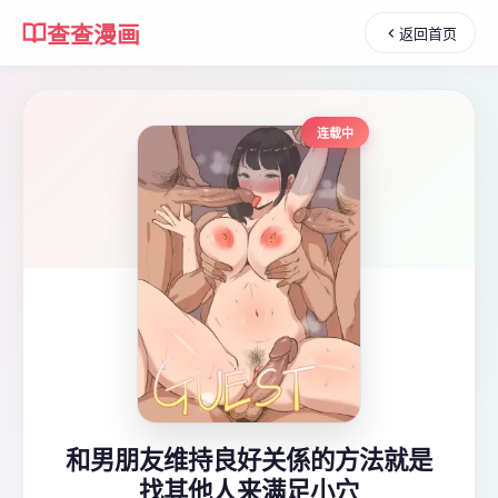
查查漫画
返回首页
连载中
和男朋友维持良好关係的方法就是
找其他人来满足小穴