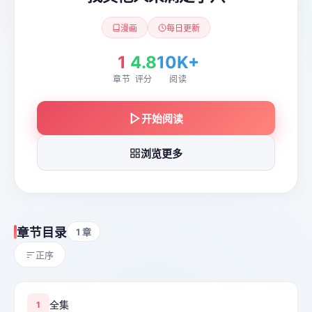
漫画
每日更新
1
4.8
10K+
章节
评分
阅读
开始阅读
浏览更多
章节目录
1 章
正序
全集
1