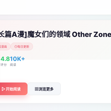
长篇A漫]魔女们的领域 Other Zon
漫画
每日更新
4.8
10K+
节
评分
阅读
开始阅读
浏览更多