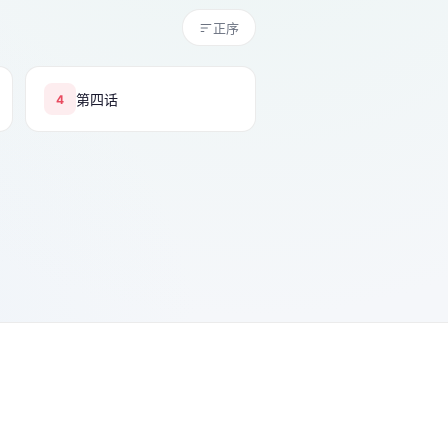
正序
第四话
4