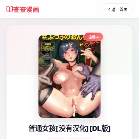
查查漫画
返回首页
连载中
普通女孩[没有汉化][DL版]