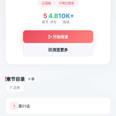
漫画
每日更新
5
4.8
10K+
章节
评分
阅读
开始阅读
浏览更多
章节目录
5 章
正序
第01话
1