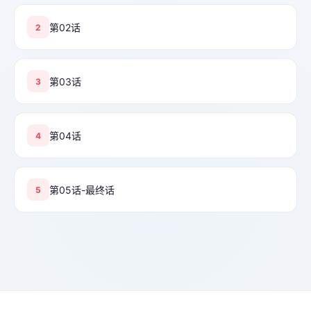
第02话
2
第03话
3
第04话
4
第05话-最终话
5