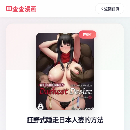
查查漫画
返回首页
连载中
狂野式睡走日本人妻的方法