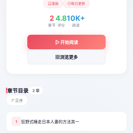
漫画
每日更新
2
4.8
10K+
章节
评分
阅读
开始阅读
浏览更多
章节目录
2 章
正序
狂野式睡走日本人妻的方法其一
1