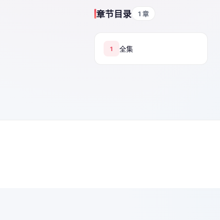
章节目录
1 章
全集
1