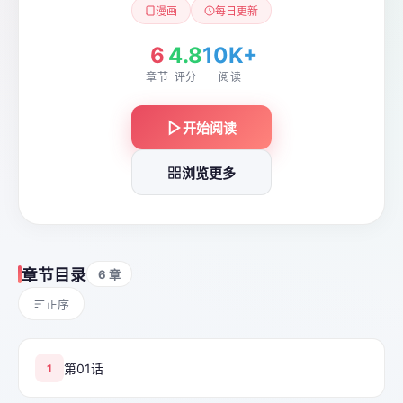
漫画
每日更新
6
4.8
10K+
章节
评分
阅读
开始阅读
浏览更多
章节目录
6 章
正序
第01话
1