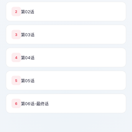
第02话
2
第03话
3
第04话
4
第05话
5
第06话-最终话
6