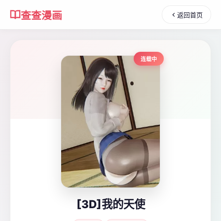
查查漫画
返回首页
连载中
[3D]我的天使