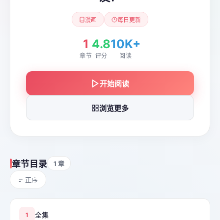
漫画
每日更新
1
4.8
10K+
章节
评分
阅读
开始阅读
浏览更多
章节目录
1 章
正序
全集
1