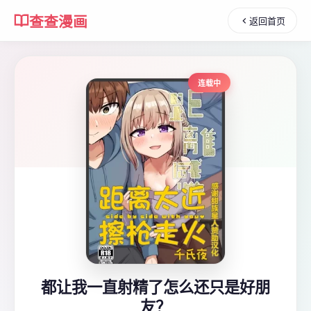
查查漫画
返回首页
连载中
都让我一直射精了怎么还只是好朋
友？