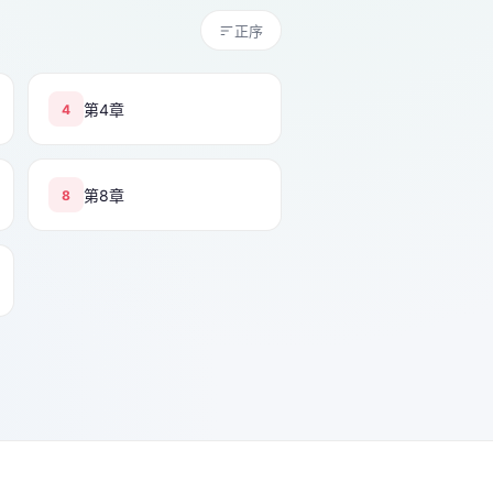
正序
第4章
4
第8章
8