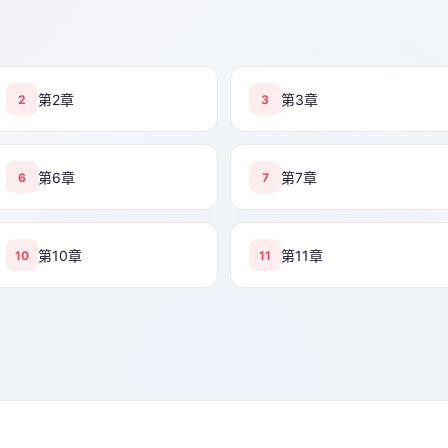
第2章
第3章
2
3
第6章
第7章
6
7
第10章
第11章
10
11