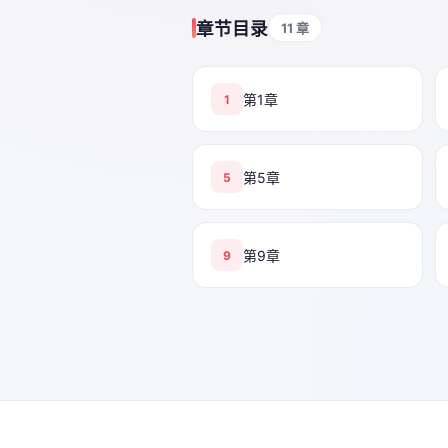
章节目录
11 章
第1章
1
第5章
5
第9章
9