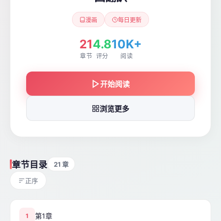
漫画
每日更新
21
4.8
10K+
章节
评分
阅读
开始阅读
浏览更多
章节目录
21 章
正序
第1章
1