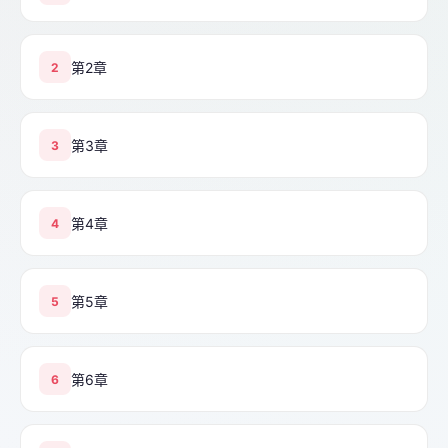
第2章
2
第3章
3
第4章
4
第5章
5
第6章
6