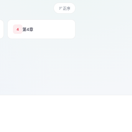
正序
第4章
4