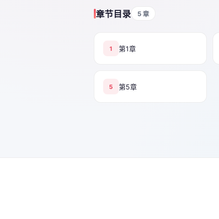
章节目录
5 章
第1章
1
第5章
5