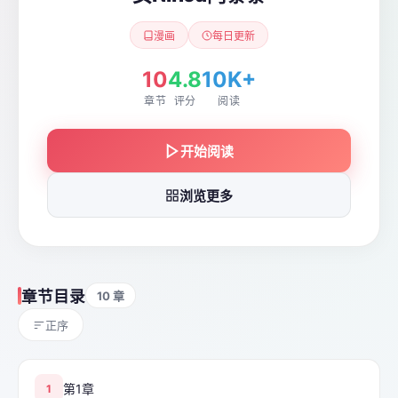
漫画
每日更新
10
4.8
10K+
章节
评分
阅读
开始阅读
浏览更多
章节目录
10 章
正序
第1章
1