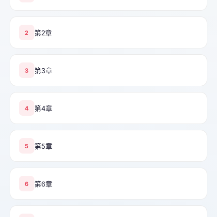
第2章
2
第3章
3
第4章
4
第5章
5
第6章
6