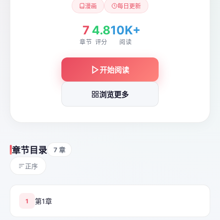
漫画
每日更新
7
4.8
10K+
章节
评分
阅读
开始阅读
浏览更多
章节目录
7 章
正序
第1章
1