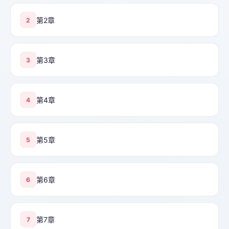
第2章
2
第3章
3
第4章
4
第5章
5
第6章
6
第7章
7