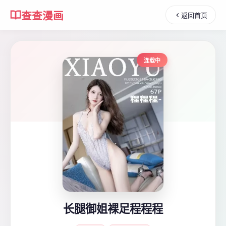
查查漫画
返回首页
连载中
长腿御姐裸足程程程