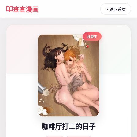
查查漫画
返回首页
连载中
咖啡厅打工的日子