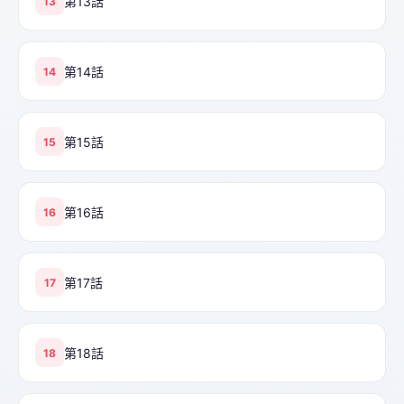
第13話
13
第14話
14
第15話
15
第16話
16
第17話
17
第18話
18