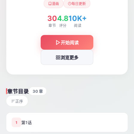
漫画
每日更新
30
4.8
10K+
章节
评分
阅读
开始阅读
浏览更多
章节目录
30 章
正序
第1话
1