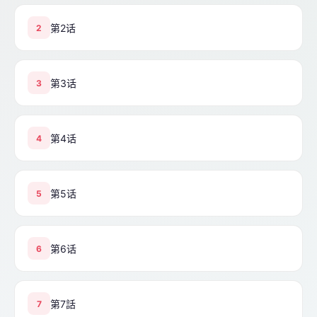
第2话
2
第3话
3
第4话
4
第5话
5
第6话
6
第7話
7