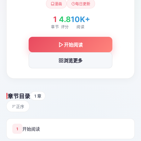
漫画
每日更新
1
4.8
10K+
章节
评分
阅读
开始阅读
浏览更多
章节目录
1 章
正序
开始阅读
1