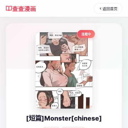
查查漫画
返回首页
连载中
[短篇]Monster[chinese]