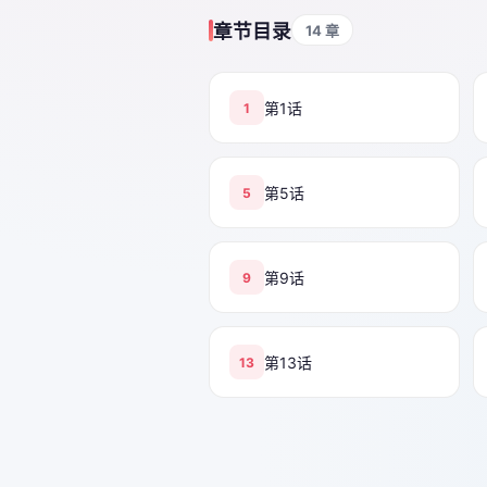
章节目录
14 章
第1话
1
第5话
5
第9话
9
第13话
13