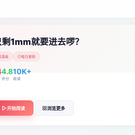
只剩1mm就要进去啰？
漫画
每日更新
4
4.8
10K+
节
评分
阅读
开始阅读
浏览更多