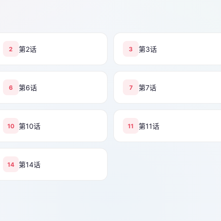
第2话
第3话
2
3
第6话
第7话
6
7
第10话
第11话
10
11
第14话
14