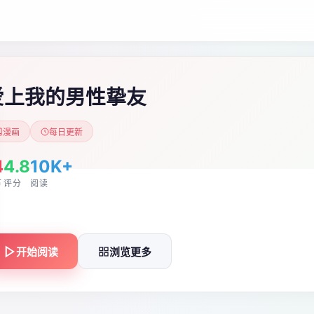
爱上我的男性挚友
漫画
每日更新
4
4.8
10K+
节
评分
阅读
开始阅读
浏览更多