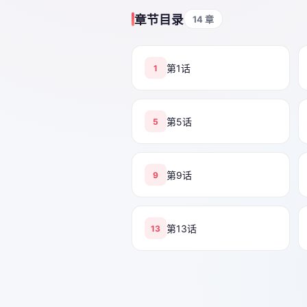
章节目录
14 章
第1话
1
第5话
5
第9话
9
第13话
13