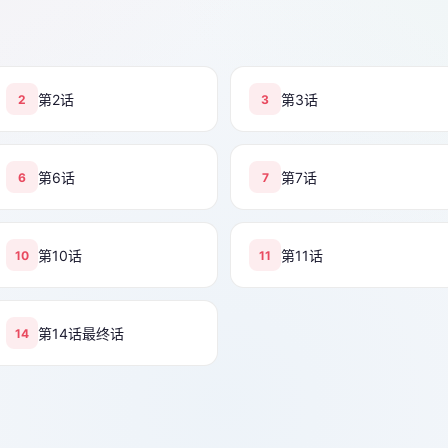
第2话
第3话
2
3
第6话
第7话
6
7
第10话
第11话
10
11
第14话最终话
14