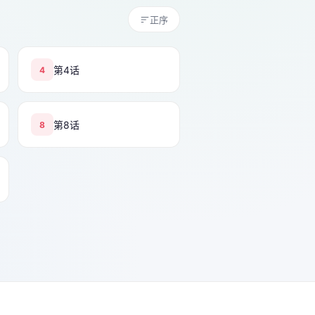
正序
第4话
4
第8话
8