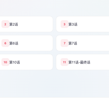
第2话
第3话
2
3
第6话
第7话
6
7
第10话
第11话-最终话
10
11