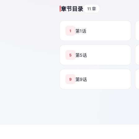
章节目录
11 章
第1话
1
第5话
5
第9话
9