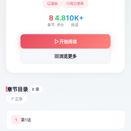
漫画
每日更新
8
4.8
10K+
章节
评分
阅读
开始阅读
浏览更多
章节目录
8 章
正序
第1话
1