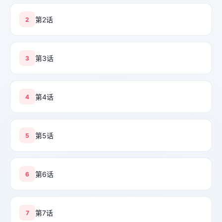
第2话
2
第3话
3
第4话
4
第5话
5
第6话
6
第7话
7