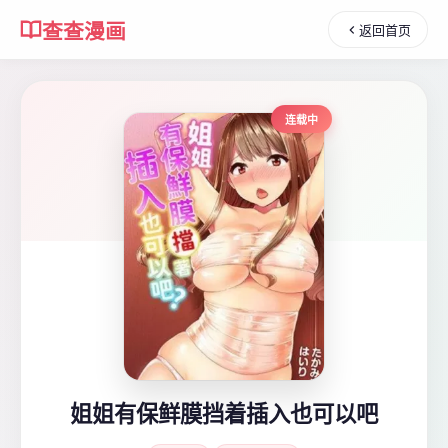
查查漫画
返回首页
连载中
姐姐有保鲜膜挡着插入也可以吧