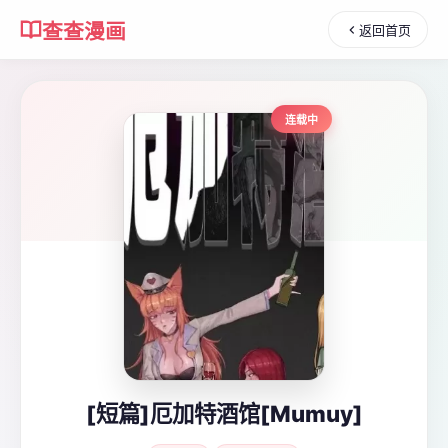
查查漫画
返回首页
连载中
[短篇]厄加特酒馆[Mumuy]