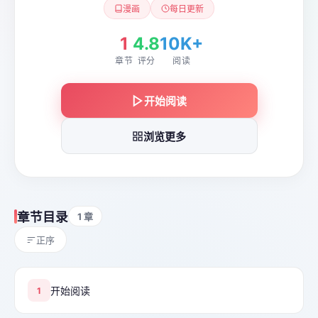
漫画
每日更新
1
4.8
10K+
章节
评分
阅读
开始阅读
浏览更多
章节目录
1 章
正序
开始阅读
1