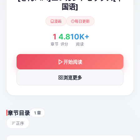
国语]
漫画
每日更新
1
4.8
10K+
章节
评分
阅读
开始阅读
浏览更多
章节目录
1 章
正序