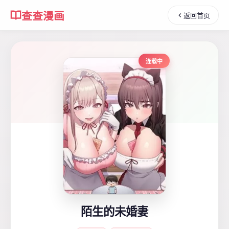
查查漫画
返回首页
连载中
陌生的未婚妻