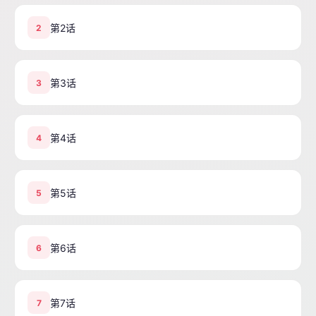
第2话
2
第3话
3
第4话
4
第5话
5
第6话
6
第7话
7