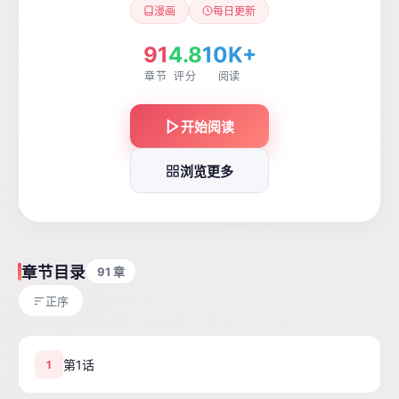
漫画
每日更新
91
4.8
10K+
章节
评分
阅读
开始阅读
浏览更多
章节目录
91 章
正序
第1话
1