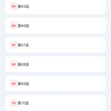
第65話
65
第66話
66
第67话
67
第68話
68
第69話
69
第70話
70