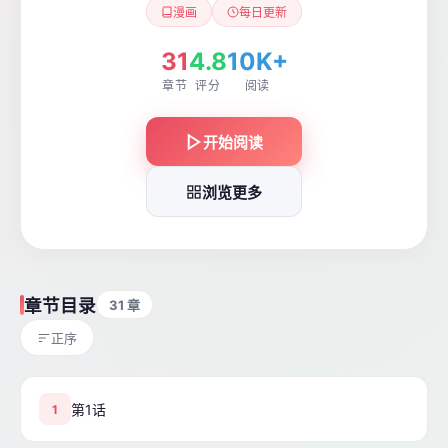
漫画
每日更新
31
4.8
10K+
章节
评分
阅读
开始阅读
浏览更多
章节目录
31 章
正序
第1话
1