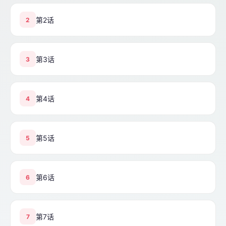
第2话
2
第3话
3
第4话
4
第5话
5
第6话
6
第7话
7