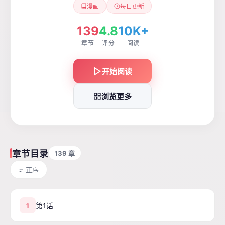
漫画
每日更新
139
4.8
10K+
章节
评分
阅读
开始阅读
浏览更多
章节目录
139 章
正序
第1话
1