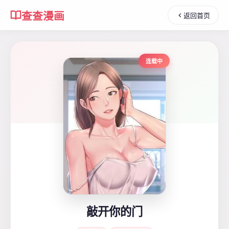
查查漫画
返回首页
连载中
敲开你的门