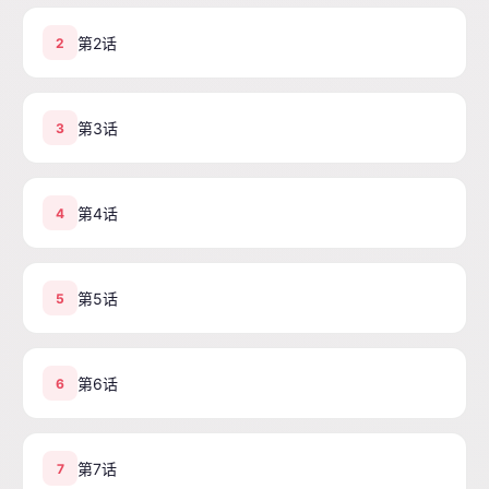
第2话
2
第3话
3
第4话
4
第5话
5
第6话
6
第7话
7